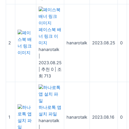
페이스북 배
너 링크 이
2
미지
hanarotalk
2023.08.25
0
hanarotalk
|
2023.08.25
|
추천 0
|
조
회 713
하나로톡 앱
설치 파일
1
hanarotalk
2023.08.16
0
hanarotalk
|